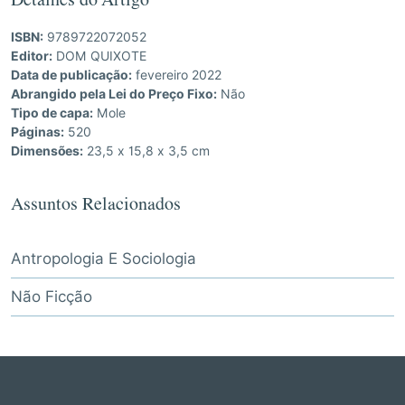
Detalhes do Artigo
ISBN:
9789722072052
Editor:
DOM QUIXOTE
Data de publicação:
fevereiro 2022
Abrangido pela Lei do Preço Fixo:
Não
Tipo de capa:
Mole
Páginas:
520
Dimensões:
23,5 x 15,8 x 3,5 cm
Assuntos Relacionados
Antropologia E Sociologia
Não Ficção