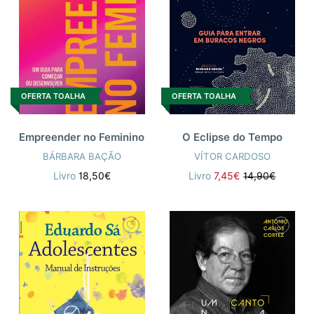
OFERTA TOALHA
OFERTA TOALHA
Empreender no Feminino
O Eclipse do Tempo
BÁRBARA BAÇÃO
VÍTOR CARDOSO
Livro
18,50€
Livro
7,45€
14,90€