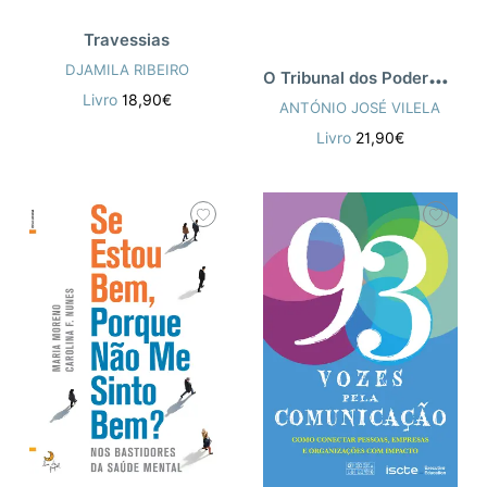
Travessias
O
Tribunal dos Poderosos
DJAMILA RIBEIRO
Livro
18,90€
ANTÓNIO JOSÉ VILELA
Livro
21,90€