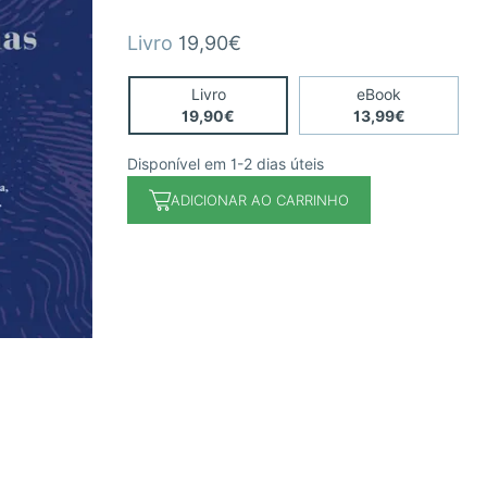
Livro
19,90€
Livro
eBook
19,90€
13,99€
Disponível em 1-2 dias úteis
ADICIONAR AO CARRINHO