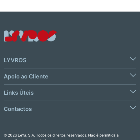
LYVROS
Apoio ao Cliente
Links Úteis
Contactos
© 2026 LeYa, S.A. Todos os direitos reservados. Não é permitida a