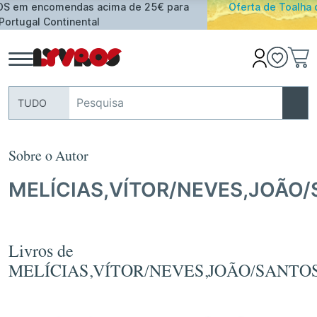
Oferta de Toalha de Praia em compras ≥ 30€ de artigos
assinalados
TUDO
Sobre o Autor
MELÍCIAS,VÍTOR/NEVES,JOÃO
Livros de
MELÍCIAS,VÍTOR/NEVES,JOÃO/SANTO