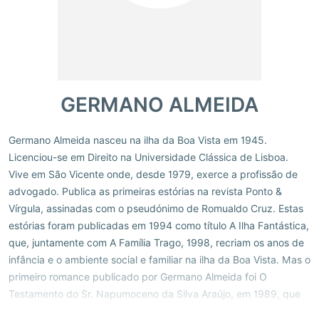
GERMANO ALMEIDA
Germano Almeida nasceu na ilha da Boa Vista em 1945.
Licenciou-se em Direito na Universidade Clássica de Lisboa.
Vive em São Vicente onde, desde 1979, exerce a profissão de
advogado. Publica as primeiras estórias na revista Ponto &
Vírgula, assinadas com o pseudónimo de Romualdo Cruz. Estas
estórias foram publicadas em 1994 como título A Ilha Fantástica,
que, juntamente com A Família Trago, 1998, recriam os anos de
infância e o ambiente social e familiar na ilha da Boa Vista. Mas o
primeiro romance publicado por Germano Almeida foi O
Testamento do Sr. Napumoceno da Silva Araújo, em 1989, que
marca a rutura com os tradicionais temas cabo-verdianos. O