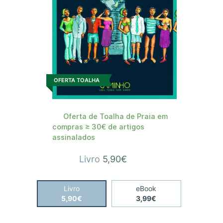
OFERTA TOALHA
Oferta de Toalha de Praia em
compras ≥ 30€ de artigos
assinalados
Livro
5,90€
Livro
eBook
5,90€
3,99€