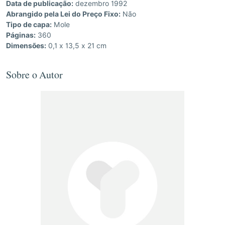
Data de publicação:
dezembro 1992
Abrangido pela Lei do Preço Fixo:
Não
Tipo de capa:
Mole
Páginas:
360
Dimensões:
0,1 x 13,5 x 21 cm
Sobre o Autor