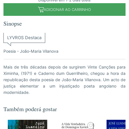
Disponível em 1-2 dias úteis
ADICIONAR AO CARRINHO
Sinopse
LYVROS Destaca
Poesia - João-Maria Vilanova
Mais de três décadas depois de surgirem Vinte Canções para
Ximinha, (1971) e Caderno dum Guerrilheiro, chegou a hora da
republicação desta poesia de João-Maria Vilanova. Um acto de
justiça elementar a um injustiçado poeta angolano da
modernidade.
Também poderá gostar