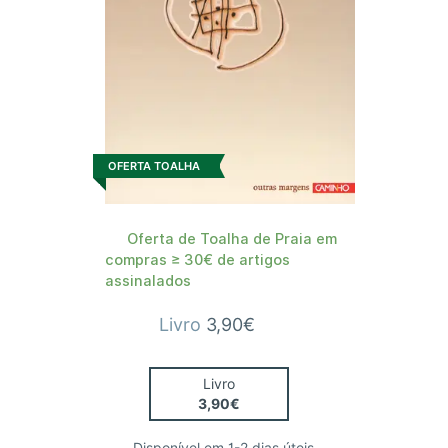
OFERTA TOALHA
Oferta de Toalha de Praia em
compras ≥ 30€ de artigos
assinalados
Livro
3,90€
Livro
3,90€