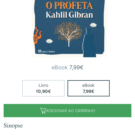
eBook
7,99€
Livro
eBook
10,90€
7,99€
ADICIONAR AO CARRINHO
Sinopse