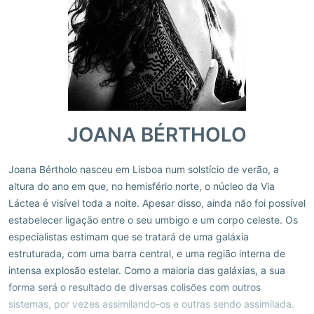
JOANA BÉRTHOLO
Joana Bértholo nasceu em Lisboa num solstício de verão, a
altura do ano em que, no hemisfério norte, o núcleo da Via
Láctea é visível toda a noite. Apesar disso, ainda não foi possível
estabelecer ligação entre o seu umbigo e um corpo celeste. Os
especialistas estimam que se tratará de uma galáxia
estruturada, com uma barra central, e uma região interna de
intensa explosão estelar. Como a maioria das galáxias, a sua
forma será o resultado de diversas colisões com outros
sistemas, por vezes assimilando-os e outras sendo assimilada.