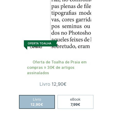
OFERTA TOALHA
Oferta de Toalha de Praia em
compras ≥ 30€ de artigos
assinalados
Livro
12,90€
Livro
eBook
12,90€
7,99€