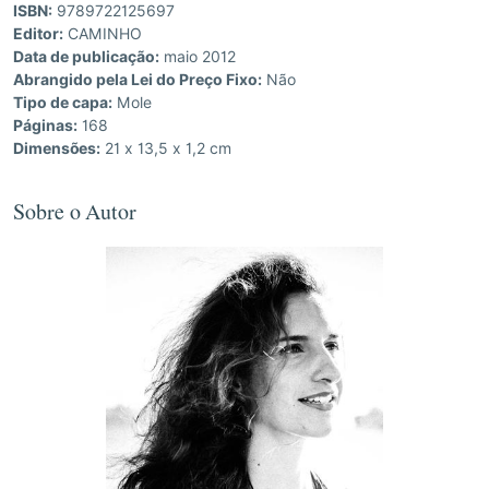
ISBN:
9789722125697
Editor:
CAMINHO
Data de publicação:
maio 2012
Abrangido pela Lei do Preço Fixo:
Não
Tipo de capa:
Mole
Páginas:
168
Dimensões:
21 x 13,5 x 1,2 cm
Sobre o Autor