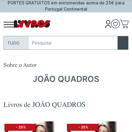
PORTES GRATUITOS em encomendas acima de 25€ para
Portugal Continental
TUDO
Sobre o Autor
JOÃO QUADROS
Livros de JOÃO QUADROS
-
25%
-
25%