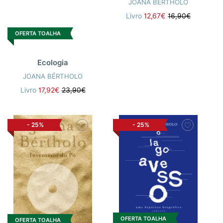
JOANA BÉRTHOLO
Livro
12,67€
16,90€
OFERTA TOALHA
Ecologia
JOANA BÉRTHOLO
Livro
17,92€
23,90€
-
25%
-
25%
OFERTA TOALHA
OFERTA TOALHA