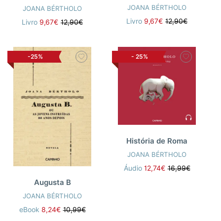
JOANA BÉRTHOLO
JOANA BÉRTHOLO
Livro
9,67€
12,90€
Livro
9,67€
12,90€
-25%
-
25%
História de Roma
JOANA BÉRTHOLO
Áudio
12,74€
16,99€
Augusta B
JOANA BÉRTHOLO
eBook
8,24€
10,99€