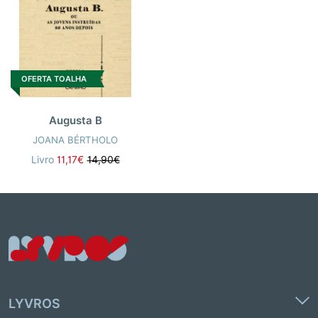
OFERTA TOALHA
Augusta B
JOANA BÉRTHOLO
Livro
11,17€
14,90€
LYVROS