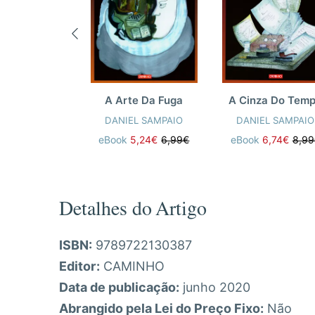
A Cinza Do Tem
A Arte Da Fuga
DANIEL SAMPAIO
DANIEL SAMPAIO
eBook
6,74€
8,99
eBook
5,24€
6,99€
Detalhes do Artigo
ISBN:
9789722130387
Editor:
CAMINHO
Data de publicação:
junho 2020
Abrangido pela Lei do Preço Fixo:
Não