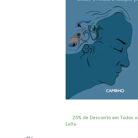
25% de Desconto em Todos os
LeYa