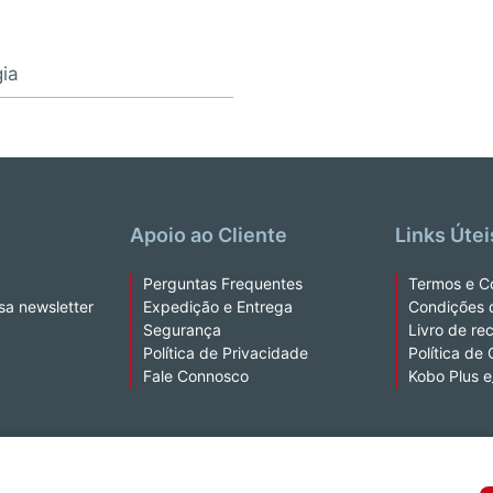
gia
Apoio ao Cliente
Links Útei
Perguntas Frequentes
Termos e C
sa newsletter
Expedição e Entrega
Condições 
Segurança
Livro de re
Política de Privacidade
Política de
Fale Connosco
Kobo Plus 
a extração de texto e de dados.