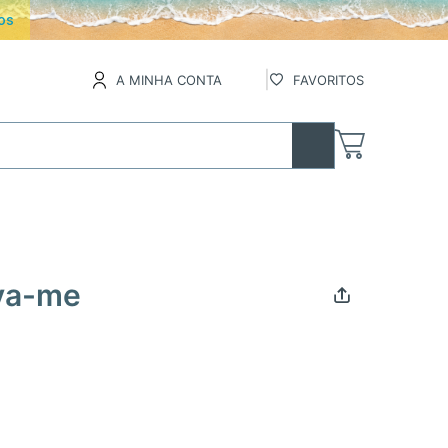
os
A MINHA CONTA
FAVORITOS
va-me