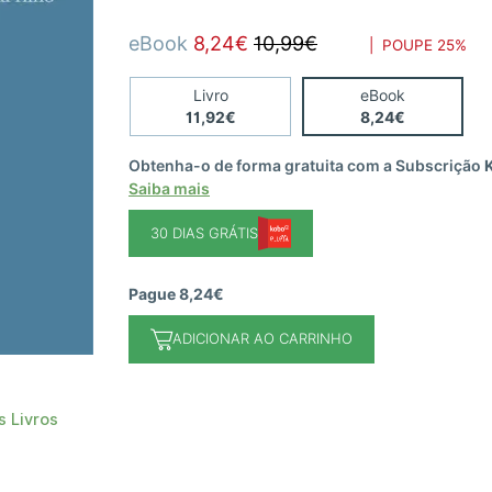
eBook
8,24€
10,99€
| POUPE
25%
Livro
eBook
11,92€
8,24€
Obtenha-o de forma gratuita com a Subscrição
Saiba mais
30 DIAS GRÁTIS
Pague 8,24€
ADICIONAR AO CARRINHO
 Livros