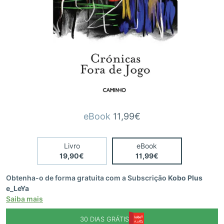
eBook
11,99€
Livro
eBook
19,90€
11,99€
Obtenha-o de forma gratuita com a Subscrição
Kobo Plus
e_LeYa
Saiba mais
30 DIAS GRÁTIS