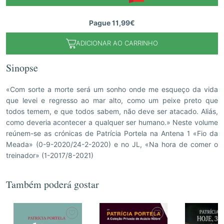
Pague 11,99€
ADICIONAR AO CARRINHO
Sinopse
«Com sorte a morte será um sonho onde me esqueço da vida
que levei e regresso ao mar alto, como um peixe preto que
todos temem, e que todos sabem, não deve ser atacado. Aliás,
como deveria acontecer a qualquer ser humano.» Neste volume
reúnem-se as crónicas de Patrícia Portela na Antena 1 «Fio da
Meada» (0-9-2020/24-2-2020) e no JL, «Na hora de comer o
treinador» (1-2017/8-2021)
Também poderá gostar