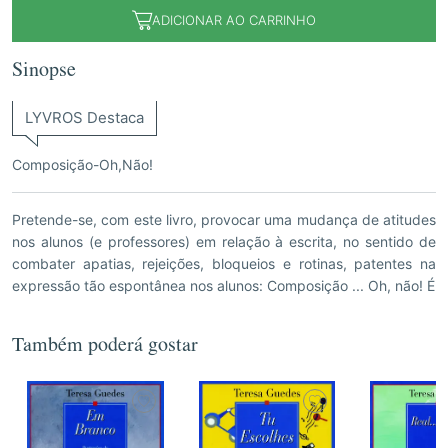
ADICIONAR AO CARRINHO
Sinopse
LYVROS Destaca
Composição-Oh,Não!
Pretende-se, com este livro, provocar uma mudança de atitudes
nos alunos (e professores) em relação à escrita, no sentido de
combater apatias, rejeições, bloqueios e rotinas, patentes na
expressão tão espontânea nos alunos: Composição ... Oh, não! É
Também poderá gostar