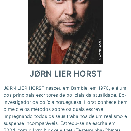
JØRN LIER HORST
JØRN LIER HORST nasceu em Bamble, em 1970, e é um
dos principais escritores de policiais da atualidade. Ex-
investigador da polícia norueguesa, Horst conhece bem
o meio e os métodos sobre os quais escreve,
impregnando todos os seus trabalhos de um realismo e
suspense incomparáveis. Estreou-se na escrita em
2004, com o livro Nøkkelvitnet (Testemunha-Chave),