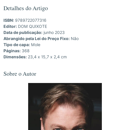
Detalhes do Artigo
ISBN:
9789722077316
Editor:
DOM QUIXOTE
Data de publicação:
junho 2023
Abrangido pela Lei do Preço Fixo:
Não
Tipo de capa:
Mole
Páginas:
368
Dimensões:
23,4 x 15,7 x 2,4 cm
Sobre o Autor