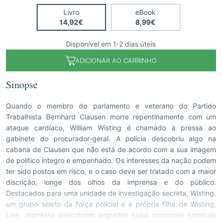
Livro
eBook
14,92€
8,99€
Disponível em 1-2 dias úteis
ADICIONAR AO CARRINHO
Sinopse
Quando o membro do parlamento e veterano do Partido
Trabalhista Bernhard Clausen morre repentinamente com um
ataque cardíaco, William Wisting é chamado à pressa ao
gabinete do procurador-geral. A polícia descobriu algo na
cabana de Clausen que não está de acordo com a sua imagem
de político íntegro e empenhado. Os interesses da nação podem
ter sido postos em risco, e o caso deve ser tratado com a maior
discrição, longe dos olhos da imprensa e do público.
Destacados para uma unidade de investigação secreta, Wisting,
um grupo seleto da força policial e a própria filha de Wisting,
Line, depressa descobrem segredos cujos contornos criminais