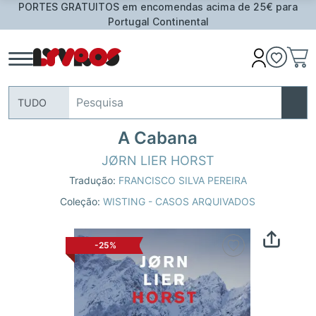
PORTES GRATUITOS em encomendas acima de 25€ para
Portugal Continental
TUDO
A Cabana
JØRN LIER HORST
Tradução:
FRANCISCO SILVA PEREIRA
Coleção:
WISTING - CASOS ARQUIVADOS
-25%