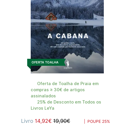
OFERTA TOALHA
Oferta de Toalha de Praia em
compras ≥ 30€ de artigos
assinalados
25% de Desconto em Todos os
Livros LeYa
Livro
14,92€
19,90€
| POUPE
25%