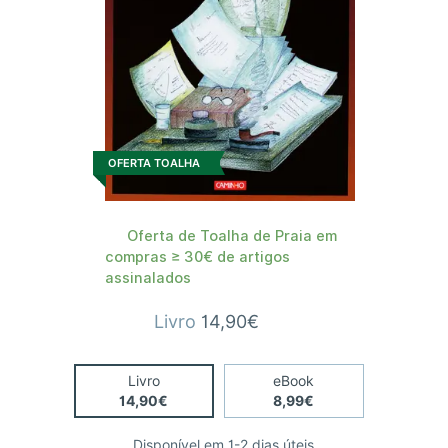
OFERTA TOALHA
Oferta de Toalha de Praia em
compras ≥ 30€ de artigos
assinalados
Livro
14,90€
Livro
eBook
14,90€
8,99€
Disponível em 1-2 dias úteis