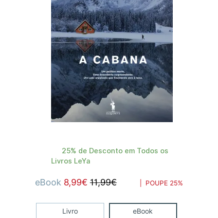
25% de Desconto em Todos os
Livros LeYa
eBook
8,99€
11,99€
| POUPE
25%
Livro
eBook