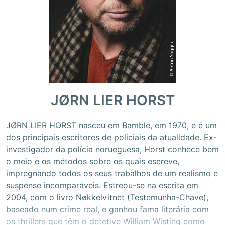
JØRN LIER HORST
JØRN LIER HORST nasceu em Bamble, em 1970, e é um
dos principais escritores de policiais da atualidade. Ex-
investigador da polícia norueguesa, Horst conhece bem
o meio e os métodos sobre os quais escreve,
impregnando todos os seus trabalhos de um realismo e
suspense incomparáveis. Estreou-se na escrita em
2004, com o livro Nøkkelvitnet (Testemunha-Chave),
baseado num crime real, e ganhou fama literária com
os thrillers que têm o detetive William Wisting como