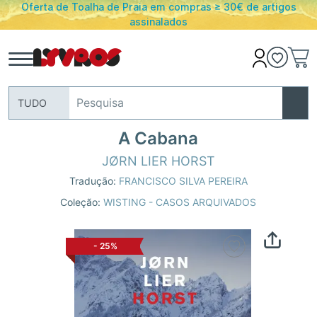
Oferta de Toalha de Praia em compras ≥ 30€ de artigos
assinalados
TUDO
A Cabana
JØRN LIER HORST
Tradução:
FRANCISCO SILVA PEREIRA
Coleção:
WISTING - CASOS ARQUIVADOS
-
25%