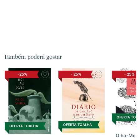
Também poderá gostar
-25%
-
25%
-
25%
OFERTA TOA
OFERTA TOALHA
OFERTA TOALHA