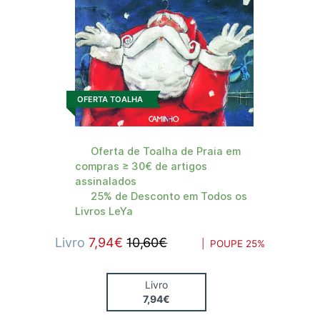
OFERTA TOALHA
Oferta de Toalha de Praia em
compras ≥ 30€ de artigos
assinalados
25% de Desconto em Todos os
Livros LeYa
Livro
7,94€
10,60€
| POUPE
25%
Livro
7,94€