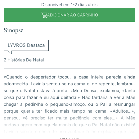
Disponível em 1-2 dias úteis
ADICIONAR AO CARRINHO
Sinopse
LYVROS Destaca
2 Histórias De Natal
«Quando o despertador tocou, a casa inteira parecia ainda
adormecida. Lavínia sentou-se na cama e, de repente, lembrou-
se que o Natal estava à porta. «Meu Deus», exclamou, «tanta
coisa para fazer e eu aqui deitada!» Não tardaria a ver a Mãe
chegar a pedir-lhe o pequeno-almoço, ou o Pai a resmungar
porque queria ter ficado mais tempo na cama. «Adultos...»,
pensou, «é preciso ter muita paciência com eles...» A Mãe
andava agora com aquela mania de que o Pai Natal não existia!
Lavínia sorrira, e cheia de boa vontade lá lhe explicara que isso
era mentira, que ela não devia acreditar em tudo o que lhe