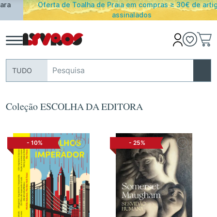
Oferta de Toalha de Praia em compras ≥ 30€ de artigos
assinalados
TUDO
Coleção ESCOLHA DA EDITORA
-
10%
-
25%