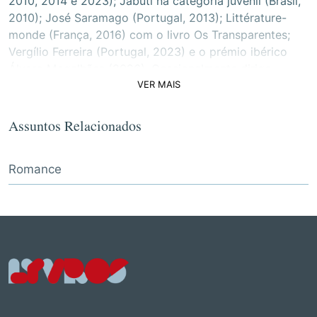
2010, 2014 e 2023); Jabuti na categoria juvenil (Brasil,
2010); José Saramago (Portugal, 2013); Littérature-
monde (França, 2016) com o livro Os Transparentes;
Vergílio Ferreira (Portugal, 2023) e o prémio ibérico
Álvaro Magalhães (2026). Ocasionalmente dirige
VER MAIS
oficinas de escrita criativa. Fotografia: © Jordi Burch
Assuntos Relacionados
Romance