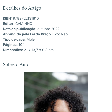
Detalhes do Artigo
ISBN:
9789722131810
Editor:
CAMINHO
Data de publicação:
outubro 2022
Abrangido pela Lei do Preço Fixo:
Não
Tipo de capa:
Mole
Páginas:
104
Dimensões:
21 x 13,7 x 0,8 cm
Sobre o Autor