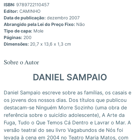
ISBN:
9789722110457
Editor:
CAMINHO
Data de publicação:
dezembro 2007
Abrangido pela Lei do Preço Fixo:
Não
Tipo de capa:
Mole
Páginas:
200
Dimensões:
20,7 x 13,6 x 1,3 cm
Sobre o Autor
DANIEL SAMPAIO
Daniel Sampaio escreve sobre as famílias, os casais e
os jovens dos nossos dias. Dos títulos que publicou
destacam-se Ninguém Morre Sozinho (uma obra de
referência sobre o suicídio adolescente), A Arte da
Fuga, Tudo o Que Temos Cá Dentro e Lavrar o Mar. A
versão teatral do seu livro Vagabundos de Nós foi
levada à cena em 2004 no Teatro Maria Matos, com