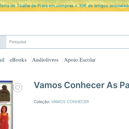
ferta de Toalha de Praia em compras ≥ 30€ de artigos assinalad
il
eBooks
Audiolivros
Apoio Escolar
Vamos Conhecer As Pa
Coleção:
VAMOS CONHECER