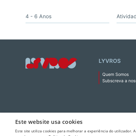
4 - 6 Anos
Ativida
LYVROS
Quem Somos
Subscreva a nos
Este website usa cookies
© 2026 LeYa, S.A. Todos os direitos reservados. Não é permitida 
Este site utiliza cookies para melhorar a experiência do utilizador. 