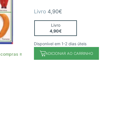
Livro
4,90€
Livro
4,90€
Disponível em 1-2 dias úteis
ADICIONAR AO CARRINHO
 compras ≥