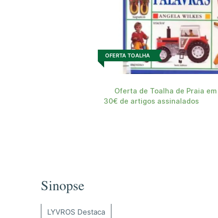
OFERTA TOALHA
Oferta de Toalha de Praia em
30€ de artigos assinalados
Sinopse
LYVROS Destaca