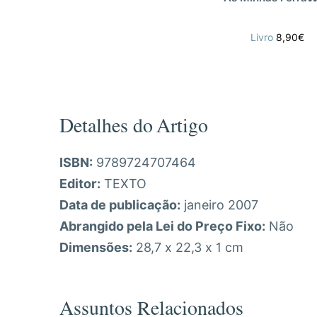
Livro
8,90€
Detalhes do Artigo
ISBN:
9789724707464
Editor:
TEXTO
Data de publicação:
janeiro 2007
Abrangido pela Lei do Preço Fixo:
Não
Dimensões:
28,7 x 22,3 x 1 cm
Assuntos Relacionados