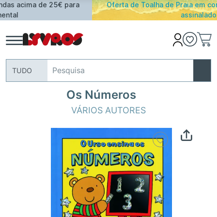
Oferta de Toalha de Praia em compras ≥ 30€ de artigos
assinalados
TUDO
Os Números
VÁRIOS AUTORES