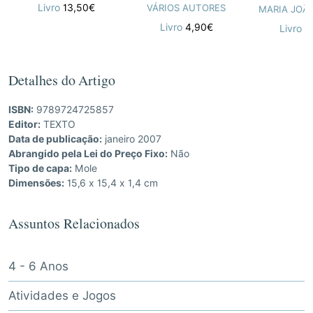
Livro
13,50€
VÁRIOS AUTORES
Livro
4,90€
Livro
4
Detalhes do Artigo
ISBN:
9789724725857
Editor:
TEXTO
Data de publicação:
janeiro 2007
Abrangido pela Lei do Preço Fixo:
Não
Tipo de capa:
Mole
Dimensões:
15,6 x 15,4 x 1,4 cm
Assuntos Relacionados
4 - 6 Anos
Atividades e Jogos