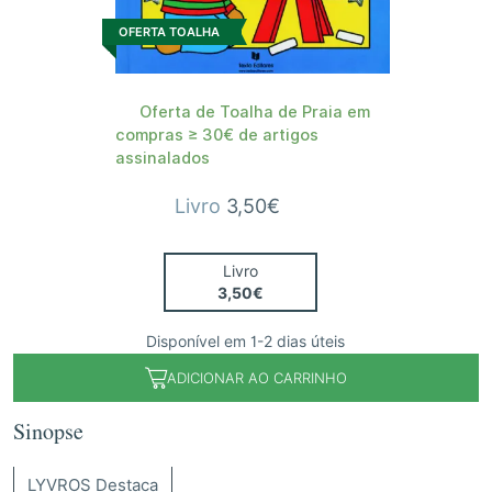
OFERTA TOALHA
Oferta de Toalha de Praia em
compras ≥ 30€ de artigos
assinalados
Livro
3,50€
Livro
3,50€
Disponível em 1-2 dias úteis
ADICIONAR AO CARRINHO
Sinopse
LYVROS Destaca