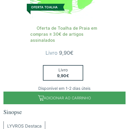
OFERTA TOALHA
Oferta de Toalha de Praia em
compras ≥ 30€ de artigos
assinalados
Livro
9,90€
Livro
9,90€
Disponível em 1-2 dias úteis
ADICIONAR AO CARRINHO
Sinopse
LYVROS Destaca