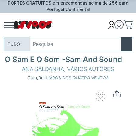
PORTES GRATUITOS em encomendas acima de 25€ para
Portugal Continental
TUDO
O Sam E O Som -Sam And Sound
ANA SALDANHA
,
VÁRIOS AUTORES
Coleção:
LIVROS DOS QUATRO VENTOS