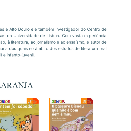
il e infanto-juvenil.
-LARANJA