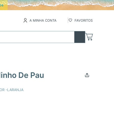
os
A MINHA CONTA
FAVORITOS
inho De Pau
IOR -LARANJA