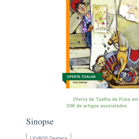
OFERTA TOALHA
Oferta de Toalha de Praia em
30€ de artigos assinalados
Sinopse
LYVROS Destaca