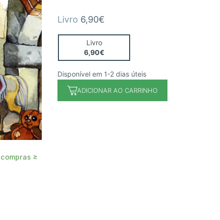
Livro
6,90€
Livro
6,90€
Disponível em 1-2 dias úteis
ADICIONAR AO CARRINHO
 compras ≥