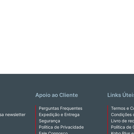
Apoio ao Cliente
Links Útei
Perguntas Frequentes
Termos e C
sa newsletter
Expedição e Entrega
Condições 
Segurança
Livro de re
Política de Privacidade
Política de
Fale Connosco
Kobo Plus 