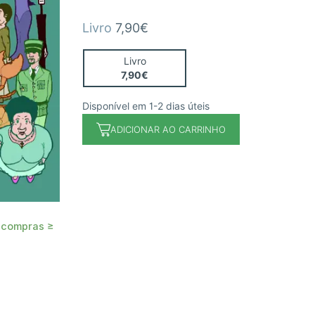
Livro
7,90€
Livro
7,90€
Disponível em 1-2 dias úteis
ADICIONAR AO CARRINHO
 compras ≥