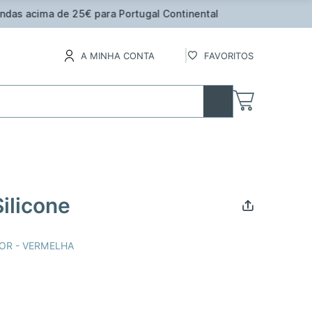
inental
A MINHA CONTA
FAVORITOS
ilicone
OR - VERMELHA