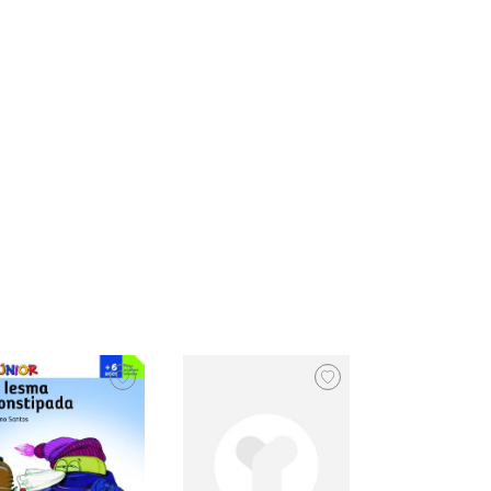
,
VÁRIOS AUTORES