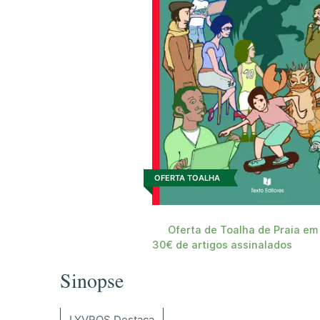
OFERTA TOALHA
Oferta de Toalha de Praia em
30€ de artigos assinalados
Sinopse
LYVROS Destaca