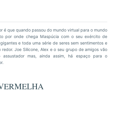
r.
- VERMELHA