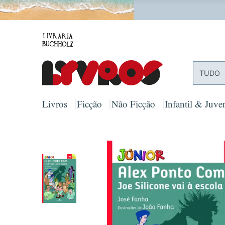
PORTES
TUDO
Livros
Ficção
Não Ficção
Infantil & Juven