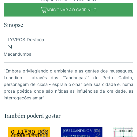
ADICIONAR AO CARRINHO
Sinopse
LYVROS Destaca
Macandumba
"Embora privilegiando o ambiente e as gentes dos musseques,
Luandino - através das ""andanças"" de Pedro Caliota,
personagem deliciosa - espraia o olhar pela sua cidade e, numa
prosa poética onde são nítidas as influências da oralidade, as
interrogações amar"
Também poderá gostar