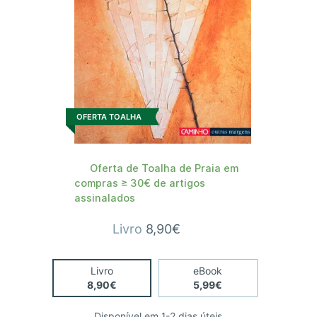
OFERTA TOALHA
Oferta de Toalha de Praia em
compras ≥ 30€ de artigos
assinalados
Livro
8,90€
Livro
eBook
8,90€
5,99€
Disponível em 1-2 dias úteis