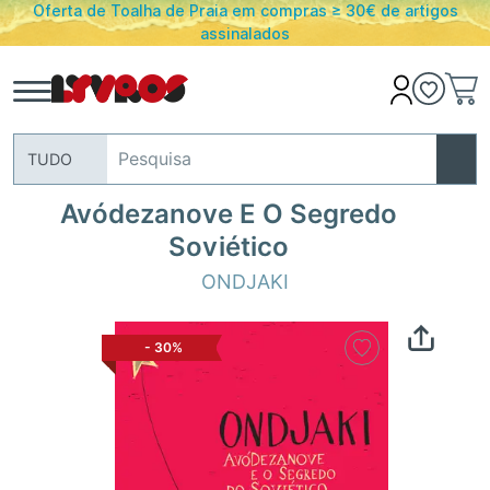
Oferta de Toalha de Praia em compras ≥ 30€ de artigos
assinalados
TUDO
Avódezanove E O Segredo
Soviético
ONDJAKI
-
30%