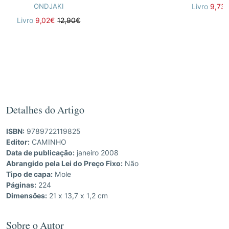
ONDJAKI
Livro
9,73
Livro
9,02€
12,90€
Detalhes do Artigo
ISBN:
9789722119825
Editor:
CAMINHO
Data de publicação:
janeiro 2008
Abrangido pela Lei do Preço Fixo:
Não
Tipo de capa:
Mole
Páginas:
224
Dimensões:
21 x 13,7 x 1,2 cm
Sobre o Autor