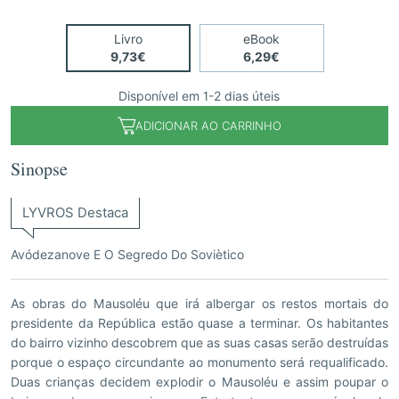
Livro
eBook
9,73€
6,29€
Disponível em 1-2 dias úteis
ADICIONAR AO CARRINHO
Sinopse
LYVROS Destaca
Avódezanove E O Segredo Do Soviètico
As obras do Mausoléu que irá albergar os restos mortais do
presidente da República estão quase a terminar. Os habitantes
do bairro vizinho descobrem que as suas casas serão destruídas
porque o espaço circundante ao monumento será requalificado.
Duas crianças decidem explodir o Mausoléu e assim poupar o