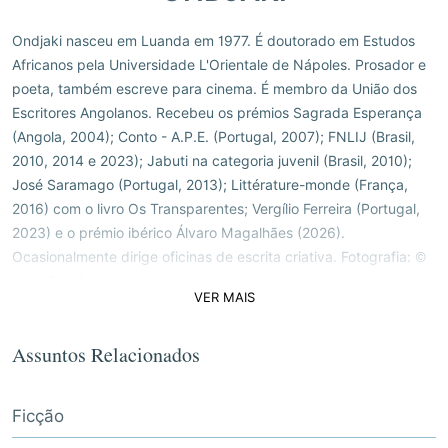
Ondjaki nasceu em Luanda em 1977. É doutorado em Estudos
Africanos pela Universidade L'Orientale de Nápoles. Prosador e
poeta, também escreve para cinema. É membro da União dos
Escritores Angolanos. Recebeu os prémios Sagrada Esperança
(Angola, 2004); Conto - A.P.E. (Portugal, 2007); FNLIJ (Brasil,
2010, 2014 e 2023); Jabuti na categoria juvenil (Brasil, 2010);
José Saramago (Portugal, 2013); Littérature-monde (França,
2016) com o livro Os Transparentes; Vergílio Ferreira (Portugal,
2023) e o prémio ibérico Álvaro Magalhães (2026).
Ocasionalmente dirige oficinas de escrita criativa. Fotografia: ©
Jordi Burch
VER MAIS
Assuntos Relacionados
Ficção