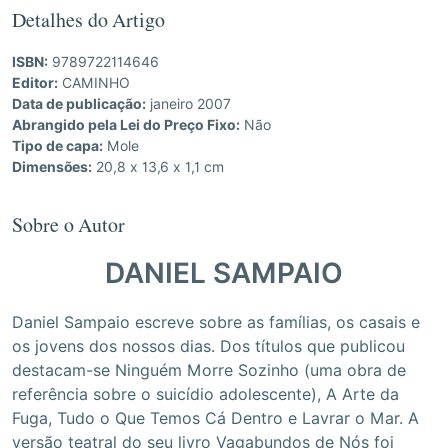
Detalhes do Artigo
ISBN:
9789722114646
Editor:
CAMINHO
Data de publicação:
janeiro 2007
Abrangido pela Lei do Preço Fixo:
Não
Tipo de capa:
Mole
Dimensões:
20,8 x 13,6 x 1,1 cm
Sobre o Autor
DANIEL SAMPAIO
Daniel Sampaio escreve sobre as famílias, os casais e
os jovens dos nossos dias. Dos títulos que publicou
destacam-se Ninguém Morre Sozinho (uma obra de
referência sobre o suicídio adolescente), A Arte da
Fuga, Tudo o Que Temos Cá Dentro e Lavrar o Mar. A
versão teatral do seu livro Vagabundos de Nós foi