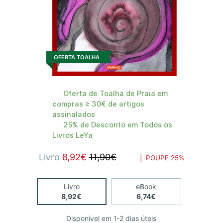
OFERTA TOALHA
Oferta de Toalha de Praia em
compras ≥ 30€ de artigos
assinalados
25% de Desconto em Todos os
Livros LeYa
Livro
8,92€
11,90€
| POUPE
25%
Livro
eBook
8,92€
6,74€
Disponível em 1-2 dias úteis