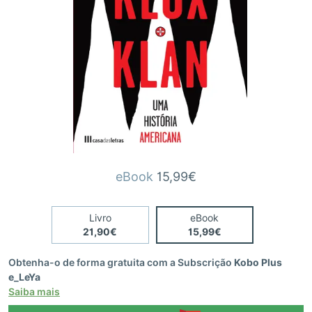
eBook
15,99€
Livro
eBook
21,90€
15,99€
Obtenha-o de forma gratuita com a Subscrição
Kobo Plus
e_LeYa
Saiba mais