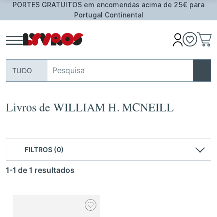
comendas acima de 25€ para
Oferta de Toalha de Prai
 Continental
ass
TUDO
Livros de WILLIAM H. MCNEILL
FILTROS (0)
1-1 de 1 resultados