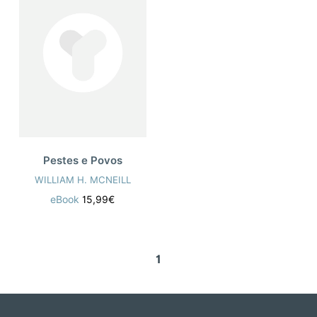
Pestes e Povos
WILLIAM H. MCNEILL
eBook
15,99€
1