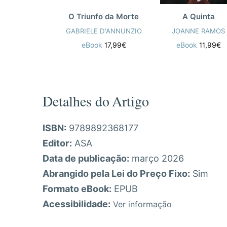
O Triunfo da Morte
A Quinta
GABRIELE D'ANNUNZIO
JOANNE RAMOS
eBook
17,99€
eBook
11,99€
Detalhes do Artigo
ISBN:
9789892368177
Editor:
ASA
Data de publicação:
março 2026
Abrangido pela Lei do Preço Fixo:
Sim
Formato eBook:
EPUB
Acessibilidade:
Ver informação