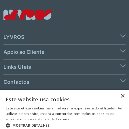
LYVROS
Apoio ao Cliente
Links Úteis
Contactos
×
Este website usa cookies
© 2026 LeYa, S.A. Todos os direitos reservados. Não é permitida a
Este site utiliza cookies para melhorar a experiência do utilizador. Ao
extração de texto e de dados.
utilizar o nosso site, estará a concordar com todos os cookies de
acordo com nossa Política de Cookies.
MOSTRAR DETALHES