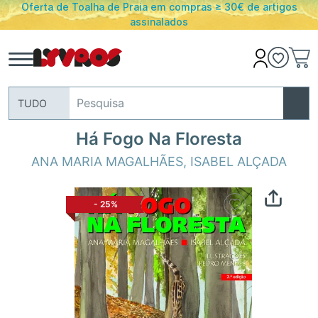
Oferta de Toalha de Praia em compras ≥ 30€ de artigos
assinalados
TUDO
Há Fogo Na Floresta
ANA MARIA MAGALHÃES
,
ISABEL ALÇADA
-
25%