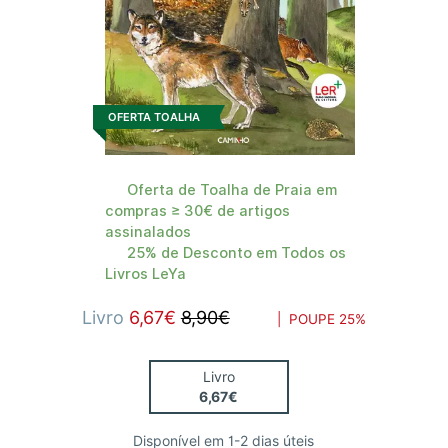
OFERTA TOALHA
Oferta de Toalha de Praia em
compras ≥ 30€ de artigos
assinalados
25% de Desconto em Todos os
Livros LeYa
Livro
6,67€
8,90€
| POUPE
25%
Livro
6,67€
Disponível em 1-2 dias úteis