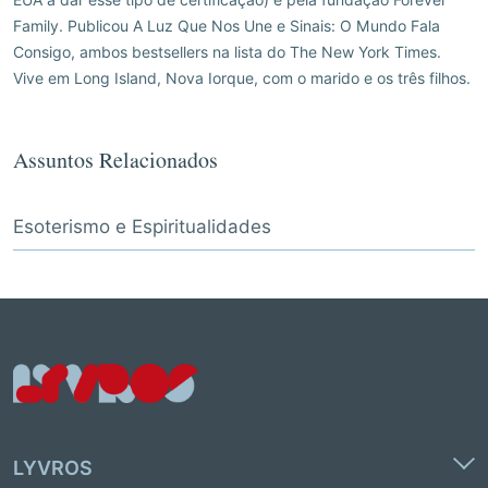
EUA a dar esse tipo de certificação) e pela fundação Forever
Family. Publicou A Luz Que Nos Une e Sinais: O Mundo Fala
Consigo, ambos bestsellers na lista do The New York Times.
Vive em Long Island, Nova Iorque, com o marido e os três filhos.
Assuntos Relacionados
Esoterismo e Espiritualidades
LYVROS