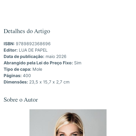
Detalhes do Artigo
ISBN:
9789892368696
Editor:
LUA DE PAPEL
Data de publicação:
maio 2026
Abrangido pela Lei do Preço Fixo:
Sim
Tipo de capa:
Mole
Páginas:
400
Dimensões:
23,5 x 15,7 x 2,7 cm
Sobre o Autor