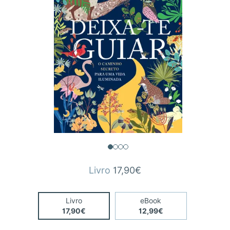
Livro
17,90€
Livro
eBook
17,90€
12,99€