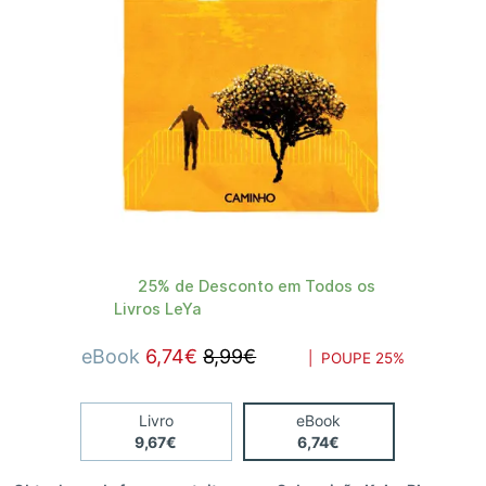
25% de Desconto em Todos os
Livros LeYa
eBook
6,74€
8,99€
| POUPE
25%
Livro
eBook
9,67€
6,74€