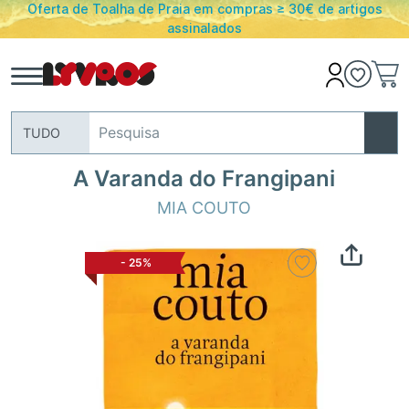
Oferta de Toalha de Praia em compras ≥ 30€ de artigos
assinalados
TUDO
A Varanda do Frangipani
MIA COUTO
-
25%