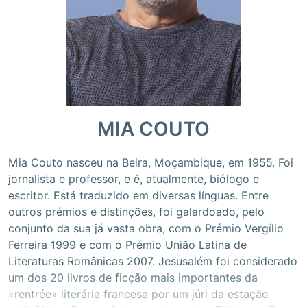
MIA COUTO
Mia Couto nasceu na Beira, Moçambique, em 1955. Foi
jornalista e professor, e é, atualmente, biólogo e
escritor. Está traduzido em diversas línguas. Entre
outros prémios e distinções, foi galardoado, pelo
conjunto da sua já vasta obra, com o Prémio Vergílio
Ferreira 1999 e com o Prémio União Latina de
Literaturas Românicas 2007. Jesusalém foi considerado
um dos 20 livros de ficção mais importantes da
«rentrée» literária francesa por um júri da estação