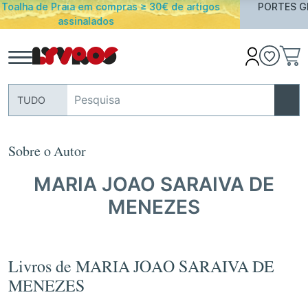
e artigos
PORTES GRATUITOS em encomendas acima de 
Portugal Continental
TUDO
Sobre o Autor
MARIA JOAO SARAIVA DE
MENEZES
Livros de MARIA JOAO SARAIVA DE
MENEZES