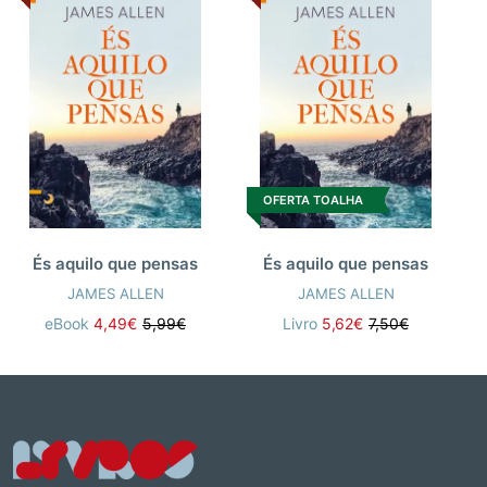
OFERTA TOALHA
És aquilo que pensas
És aquilo que pensas
JAMES ALLEN
JAMES ALLEN
eBook
4,49€
5,99€
Livro
5,62€
7,50€