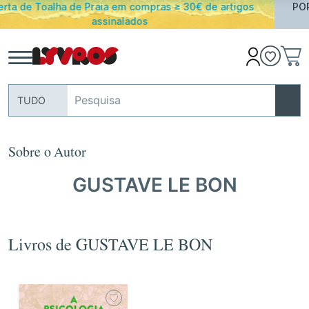
€ de artigos
PORTES GRATUITOS em encomendas acima 
Portugal Continental
TUDO
Sobre o Autor
GUSTAVE LE BON
Livros de GUSTAVE LE BON