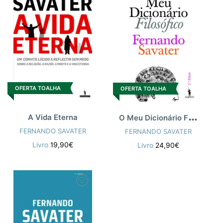
OFERTA TOALHA
OFERTA TOALHA
O
Meu Dicionário Filosófico - 2ª Ed
A Vida Eterna
FERNANDO SAVATER
FERNANDO SAVATER
Livro
19,90€
Livro
24,90€