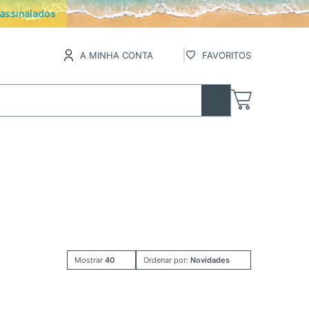
os
A MINHA CONTA
FAVORITOS
Mostrar
40
Ordenar por:
Novidades