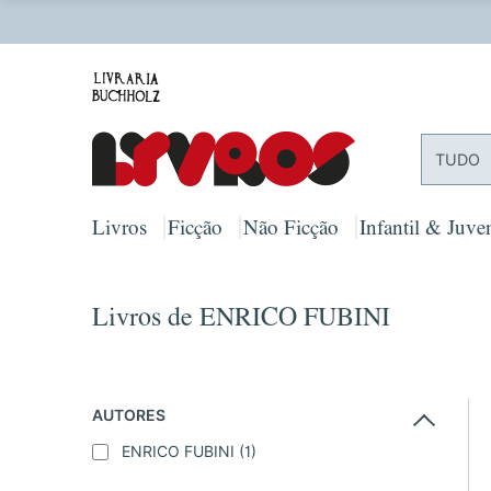
O
TUDO
Livros
Ficção
Não Ficção
Infantil & Juven
Livros de ENRICO FUBINI
AUTORES
ENRICO FUBINI
(1)