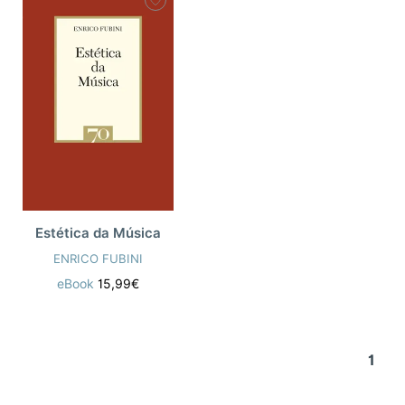
Estética da Música
ENRICO FUBINI
eBook
15,99€
1