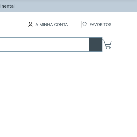
inental
A MINHA CONTA
FAVORITOS