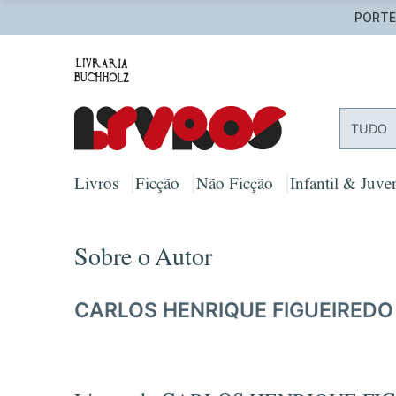
PORTES
TUDO
Livros
Ficção
Não Ficção
Infantil & Juven
Sobre o Autor
CARLOS HENRIQUE FIGUEIREDO