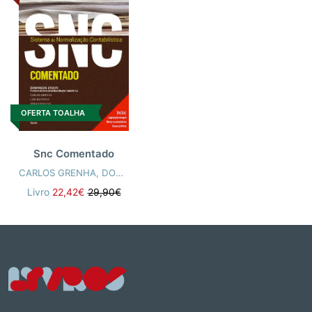
OFERTA TOALHA
Snc Comentado
CARLOS GRENHA
,
DOMINGOS CRAVO
,
SÉRGIO PONTES
Livro
22,42€
29,90€