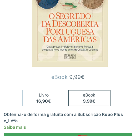
eBook
9,99€
Livro
eBook
16,90€
9,99€
Obtenha-o de forma gratuita com a Subscrição
Kobo Plus
e_LeYa
Saiba mais