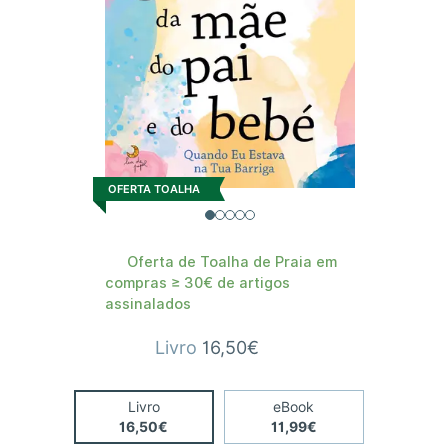
OFERTA TOALHA
Oferta de Toalha de Praia em
compras ≥ 30€ de artigos
assinalados
Livro
16,50€
Livro
eBook
16,50€
11,99€