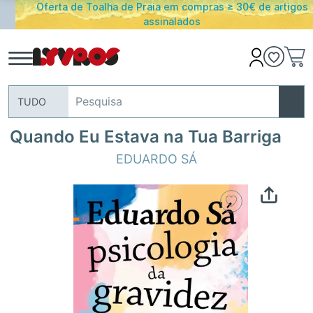
Oferta de Toalha de Praia em compras ≥ 30€ de artigos
assinalados
TUDO
Quando Eu Estava na Tua Barriga
EDUARDO SÁ