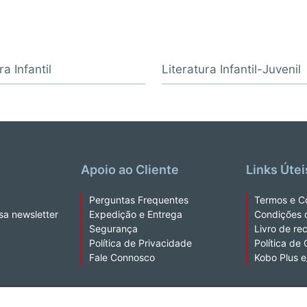
ra Infantil
Literatura Infantil-Juvenil
Apoio ao Cliente
Links Útei
Perguntas Frequentes
Termos e C
sa newsletter
Expedição e Entrega
Condições 
Segurança
Livro de re
Política de Privacidade
Política de
Fale Connosco
Kobo Plus 
a extração de texto e de dados.