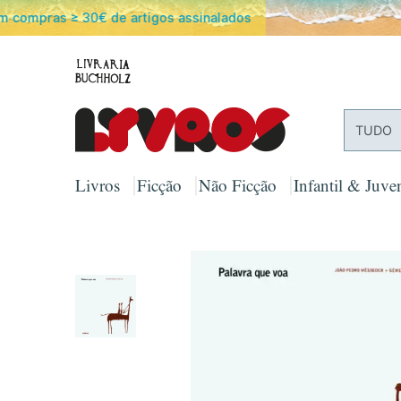
PORTES
TUDO
Livros
Ficção
Não Ficção
Infantil & Juven