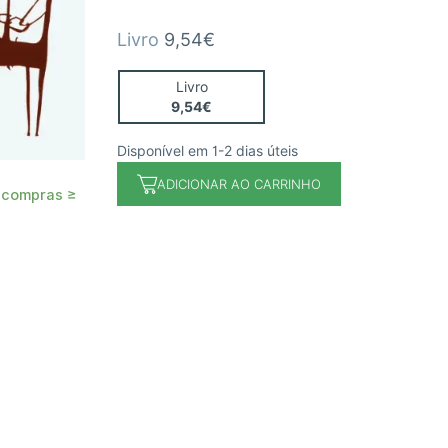
Livro
9,54€
Livro
9,54€
Disponível em 1-2 dias úteis
ADICIONAR AO CARRINHO
 compras ≥