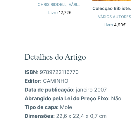
CHRIS RIDDELL
,
VÁRIOS AUTORES
olecça
Livro
12,72€
VÁRIOS AUTORE
Livro
4,90€
Detalhes do Artigo
ISBN:
9789722116770
Editor:
CAMINHO
Data de publicação:
janeiro 2007
Abrangido pela Lei do Preço Fixo:
Não
Tipo de capa:
Mole
Dimensões:
22,6 x 22,4 x 0,7 cm