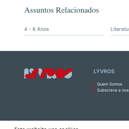
Assuntos Relacionados
4 - 6 Anos
Literatu
LYVROS
Quem Somos
Subscreva a nos
© 2026 LeYa, S.A. Todos os direitos reservados. Não é permitida 