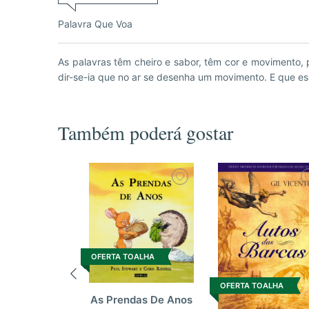
Palavra Que Voa
As palavras têm cheiro e sabor, têm cor e movimento, 
dir-se-ia que no ar se desenha um movimento. E que e
Também poderá gostar
OFERTA TOALHA
OFERTA TOALHA
As Prendas De Anos