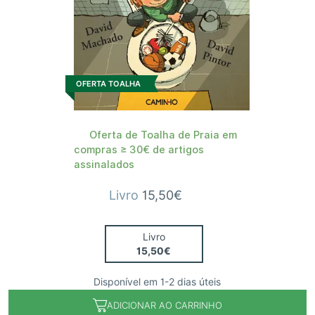
OFERTA TOALHA
Oferta de Toalha de Praia em
compras ≥ 30€ de artigos
assinalados
Livro
15,50€
Livro
15,50€
Disponível em 1-2 dias úteis
ADICIONAR AO CARRINHO