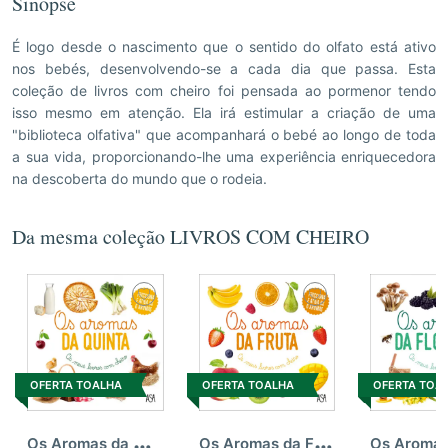
Sinopse
É logo desde o nascimento que o sentido do olfato está ativo
nos bebés, desenvolvendo-se a cada dia que passa. Esta
coleção de livros com cheiro foi pensada ao pormenor tendo
isso mesmo em atenção. Ela irá estimular a criação de uma
"biblioteca olfativa" que acompanhará o bebé ao longo de toda
a sua vida, proporcionando-lhe uma experiência enriquecedora
na descoberta do mundo que o rodeia.
Da mesma coleção LIVROS COM CHEIRO
OFERTA TOALHA
OFERTA TOALHA
OFERTA TOA
O
s Aromas da Quinta
O
s Aromas da Fruta