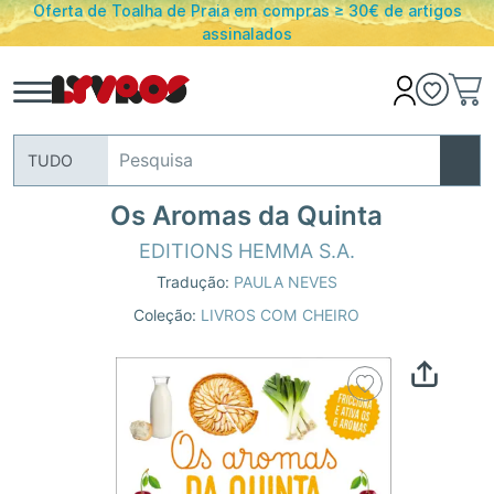
Oferta de Toalha de Praia em compras ≥ 30€ de artigos
assinalados
TUDO
Os Aromas da Quinta
EDITIONS HEMMA S.A.
Tradução:
PAULA NEVES
Coleção:
LIVROS COM CHEIRO