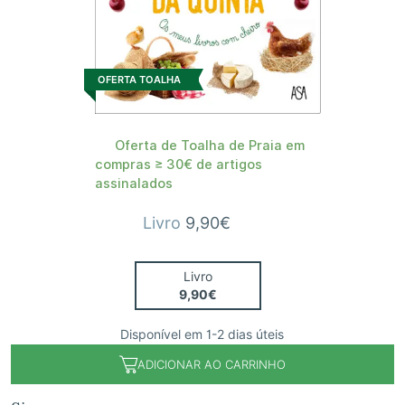
OFERTA TOALHA
Oferta de Toalha de Praia em
compras ≥ 30€ de artigos
assinalados
Livro
9,90€
Livro
9,90€
Disponível em 1-2 dias úteis
ADICIONAR AO CARRINHO