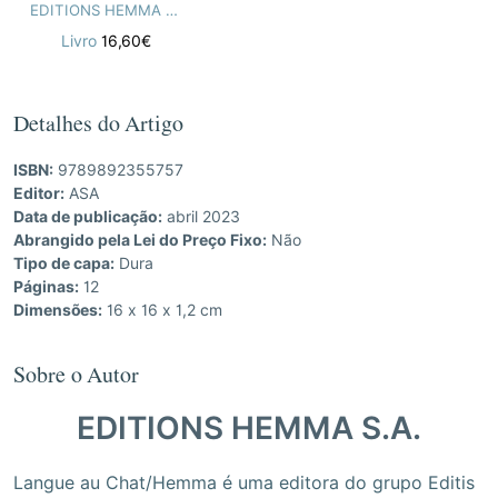
EDITIONS HEMMA S.A.
Livro
16,60€
Detalhes do Artigo
ISBN:
9789892355757
Editor:
ASA
Data de publicação:
abril 2023
Abrangido pela Lei do Preço Fixo:
Não
Tipo de capa:
Dura
Páginas:
12
Dimensões:
16 x 16 x 1,2 cm
Sobre o Autor
EDITIONS HEMMA S.A.
Langue au Chat/Hemma é uma editora do grupo Editis