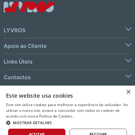
LYVROS
Apoio ao Cliente
Links Úteis
Contactos
×
Este website usa cookies
© 2026 LeYa, S.A. Todos os direitos reservados. Não é permitida a
Este site utiliza cookies para melhorar a experiência do utilizador. Ao
extração de texto e de dados.
utilizar o nosso site, estará a concordar com todos os cookies de
acordo com nossa Política de Cookies.
MOSTRAR DETALHES
ACEITAR
RECUSAR