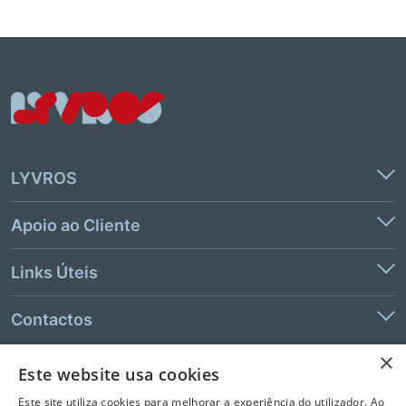
LYVROS
Apoio ao Cliente
Links Úteis
Contactos
×
Este website usa cookies
© 2026 LeYa, S.A. Todos os direitos reservados. Não é permitida a
Este site utiliza cookies para melhorar a experiência do utilizador. Ao