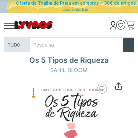
Oferta de Toalha de Praia em compras ≥ 30€ de artigos
assinalados
TUDO
Os 5 Tipos de Riqueza
SAHIL BLOOM