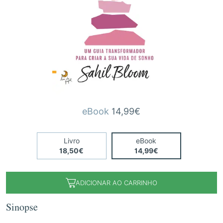
eBook
14,99€
Livro
eBook
18,50€
14,99€
ADICIONAR AO CARRINHO
Sinopse