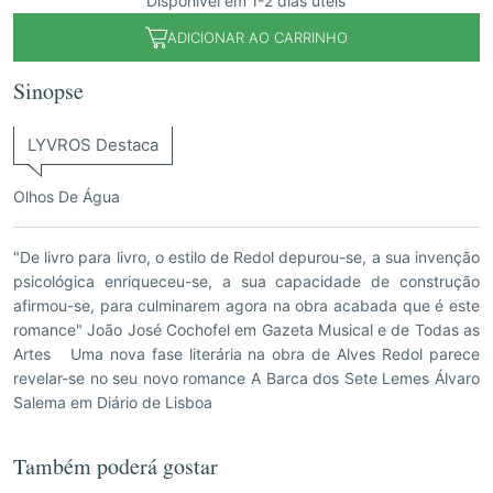
Disponível em 1-2 dias úteis
ADICIONAR AO CARRINHO
Sinopse
LYVROS Destaca
Olhos De Água
"De livro para livro, o estilo de Redol depurou-se, a sua invenção
psicológica enriqueceu-se, a sua capacidade de construção
afirmou-se, para culminarem agora na obra acabada que é este
romance" João José Cochofel em Gazeta Musical e de Todas as
Artes Uma nova fase literária na obra de Alves Redol parece
revelar-se no seu novo romance A Barca dos Sete Lemes Álvaro
Salema em Diário de Lisboa
Também poderá gostar