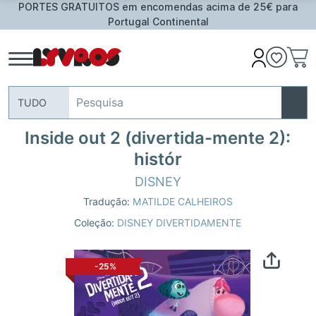
PORTES GRATUITOS em encomendas acima de 25€ para
Portugal Continental
TUDO
Inside out 2 (divertida-mente 2):
histór
DISNEY
Tradução:
MATILDE CALHEIROS
Coleção:
DISNEY DIVERTIDAMENTE
-25%