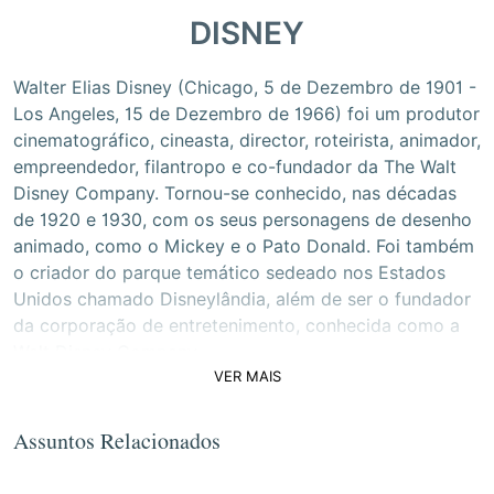
DISNEY
Walter Elias Disney (Chicago, 5 de Dezembro de 1901 -
Los Angeles, 15 de Dezembro de 1966) foi um produtor
cinematográfico, cineasta, director, roteirista, animador,
empreendedor, filantropo e co-fundador da The Walt
Disney Company. Tornou-se conhecido, nas décadas
de 1920 e 1930, com os seus personagens de desenho
animado, como o Mickey e o Pato Donald. Foi também
o criador do parque temático sedeado nos Estados
Unidos chamado Disneylândia, além de ser o fundador
da corporação de entretenimento, conhecida como a
Walt Disney Company.
VER MAIS
Assuntos Relacionados