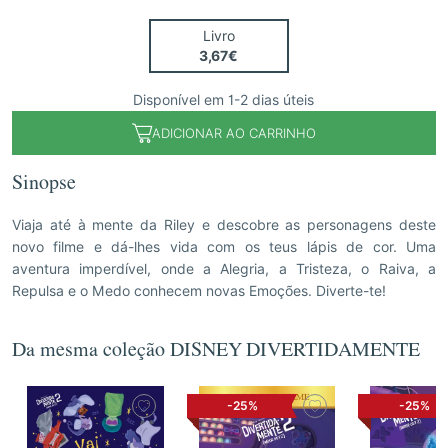
Livro
3,67€
Disponível em 1-2 dias úteis
ADICIONAR AO CARRINHO
Sinopse
Viaja até à mente da Riley e descobre as personagens deste
novo filme e dá-lhes vida com os teus lápis de cor. Uma
aventura imperdível, onde a Alegria, a Tristeza, o Raiva, a
Repulsa e o Medo conhecem novas Emoções. Diverte-te!
Da mesma coleção DISNEY DIVERTIDAMENTE
-25%
-25%