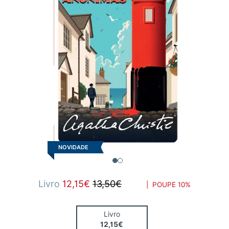
NOVIDADE
Livro
12,15€
13,50€
| POUPE
10%
Livro
12,15€