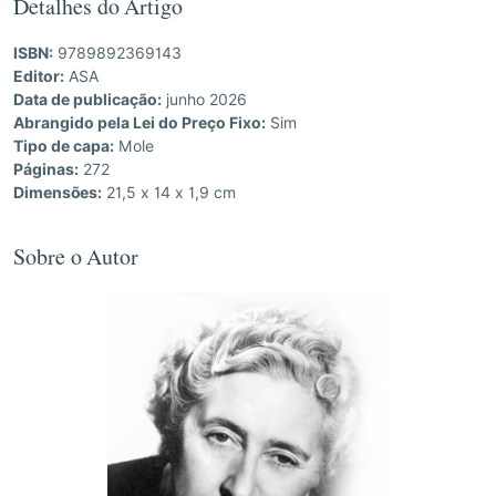
Detalhes do Artigo
ISBN:
9789892369143
Editor:
ASA
Data de publicação:
junho 2026
Abrangido pela Lei do Preço Fixo:
Sim
Tipo de capa:
Mole
Páginas:
272
Dimensões:
21,5 x 14 x 1,9 cm
Sobre o Autor