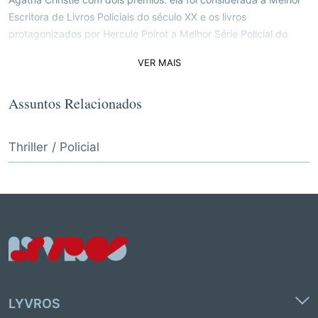
Escritora de Livros Policiais do século XX e os livros
protagonizados por Hercule Poirot a Melhor Série Policial do
mesmo século.
VER MAIS
Assuntos Relacionados
Thriller / Policial
LYVROS